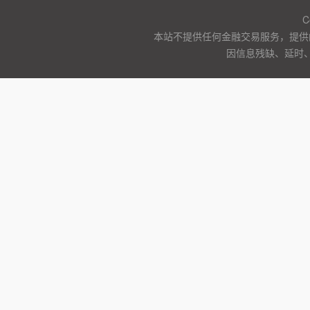
C
本站不提供任何金融交易服务，提供
因信息残缺、延时