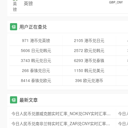
英镑
GBP_CNY
用户正在查兑
971 港币兑英镑
2105 港币兑日元
5606 日元兑韩元
2572 欧元兑韩元
3743 韩元兑日元
6293 港币兑泰铢
266 泰铢兑日元
1150 韩元兑美元
8414 泰铢兑欧元
396 欧元兑港币
最新文章
今日人民币兑挪威克朗实时汇率_NOK兑CNY实时汇率查询 2025年09月21日
今日人民币兑南非兰特实时汇率_ZAR兑CNY实时汇率查询 2025年09月21日