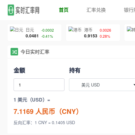
首页
汇率兑换
银行
日元
港币
-0.0002
0.0026
0.0481
0.9153
-0.41%
0.28%
今日实时汇率
金额
持有
美元 USD
1 美元（USD）=
7.1169
人民币（CNY）
反向汇率：1 CNY = 0.1405 USD